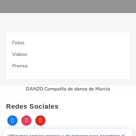
Fotos
Videos
Prensa
DANZO Compañía de danza de Murcia
Redes Sociales
facebook
instagram
youtube
Utilizamos cookies propias y de terceros para garantizar el