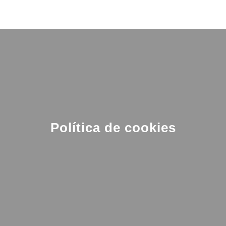
Saltar
al
contenido
Política de cookies